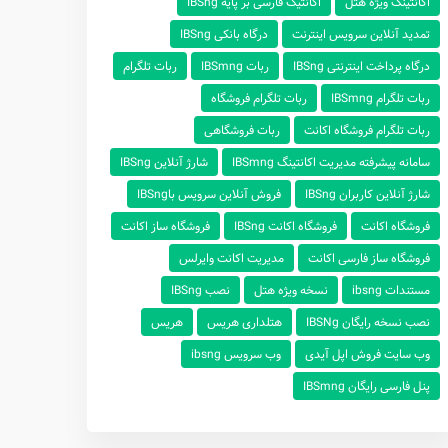
اکانتینگ ویژه هتل
اکانتیگ فارسی بر پایه IBSng
تمدید آنلاین سرویس اینترنت
درگاه بانکی IBSng
درگاه پرداخت اینترنتی IBSng
ربات IBSmng
ربات تلگرام
ربات تلگرام IBSmng
ربات تلگرام فروشگاه
ربات تلگرام فروشگاه اکانت
ربات فروشگاهی
سامانه پیشرفته مدیریت اکانتینگ IBSmng
شارژ آنلاین IBSng
شارژ‌ آنلاین ‌کاربران IBSng
فروش آنلاین سرویس باIBSng
فروشگاه اکانت
فروشگاه اکانت IBSng
فروشگاه ساز اکانت
فروشگاه ساز فارسی اکانت
مدیریت اکانت وایرلس
مستندات ibsng
نسخه ویژه هتل
نصب IBSng
نصب نسخه رایگان IBSNg
هتلداری هریس
هریس
وب سایت فروش اپل آیدی
وب سرویس ibsng
پنل فارسی رایگان IBSmng