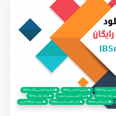
سکریپت IBSmng
اسکریپت فارسی IBSng
اسکریپت فارسی رایگان IBSng
ایگان IBSmng
تمدید آنلاین سرویس اینترنت
درگاه بانکی IBSng
شارژ آنلاین IBSng
شارژ‌ آنلاین ‌کاربران IBSng
مدیریت IBSng فارسی