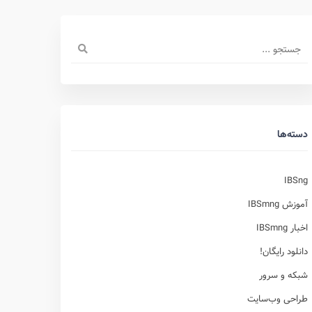
دسته‌ها
IBSng
آموزش IBSmng
اخبار IBSmng
دانلود رایگان!
شبکه و سرور
طراحی وب‌سایت