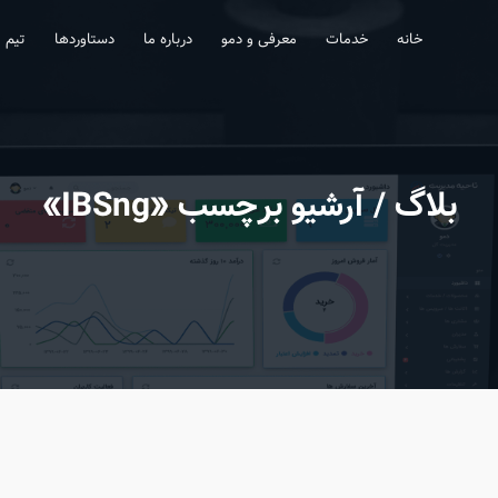
خانه
خدمات
معرفی و دمو
درباره ما
دستاوردها
تیم
بلاگ
/ آرشیو برچسب «IBSng»