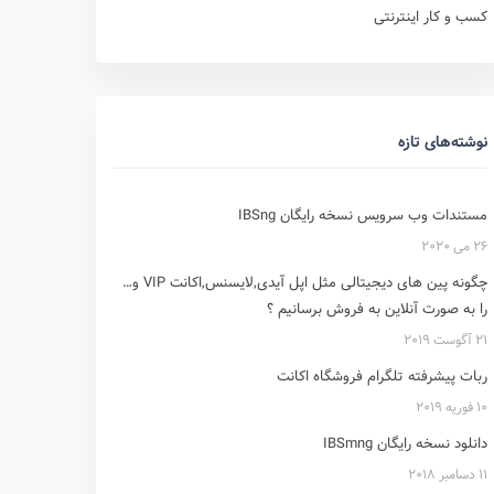
کسب و کار اینترنتی
نوشته‌های تازه
مستندات وب سرویس نسخه رایگان IBSng
26 می 2020
چگونه پین های دیجیتالی مثل اپل آیدی,لایسنس,اکانت VIP و…
را به صورت آنلاین به فروش برسانیم ؟
21 آگوست 2019
ربات پیشرفته تلگرام فروشگاه اکانت
10 فوریه 2019
دانلود نسخه رایگان IBSmng
11 دسامبر 2018