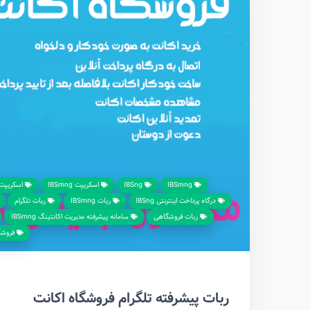
IBSmng
IBSng
اسکریپت IBSmng
اسکریپت فا
درگاه پرداخت اینترنتی IBSng
ربات IBSmng
ربات تلگرام
ربات فروشگاهی
سامانه پیشرفته مدیریت اکانتینگ IBSmng
فروشگاه 
ربات پیشرفته تلگرام فروشگاه اکانت