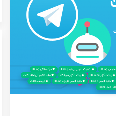
رسی IBSng
اکانتیگ فارسی بر پایه IBSng
درگاه بانکی IBSng
ربات تلگرام IBSmng
ربات تلگرام فروشگاه
ربات تلگرام فروشگاه اکانت
شارژ آنلاین IBSng
شارژ‌ آنلاین ‌کاربران IBSng
فروشگاه اکانت
اکانت IBSng