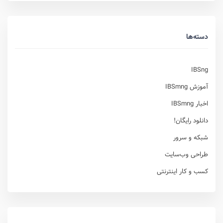
دسته‌ها
IBSng
آموزش IBSmng
اخبار IBSmng
دانلود رایگان!
شبکه و سرور
طراحی وب‌سایت
کسب و کار اینترنتی