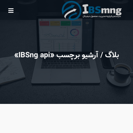
بلاگ
/ آرشیو برچسب «IBSng api»