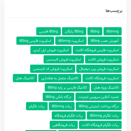
برچسب‌ها
IBSmng
IBSng
IBSng رایگان
IBSng فارسی
آموزش نصب IBSng
اسکریپت IBSmng
اسکریپت فارسی IBSng
اسکریپت فارسی فروشگاه اکانت
اسکریپت فروش اپل آیدی
اسکریپت فروش اکانت
اسکریپت فروش لایسنس
اسکریپت فروش پین دیجیتال
اسکریپت فروش کد لایسنس
اسکریپت فروشگاه اکانت
اکانتینگ متصل به هتلداری
اکانتینگ هتل
اکانتینگ ویژه هتل
اکانتیگ فارسی بر پایه IBSng
تمدید آنلاین سرویس اینترنت
درگاه بانکی IBSng
درگاه پرداخت اینترنتی IBSng
ربات IBSmng
ربات تلگرام
ربات تلگرام IBSmng
ربات تلگرام فروشگاه
ربات تلگرام فروشگاه اکانت
ربات فروشگاهی