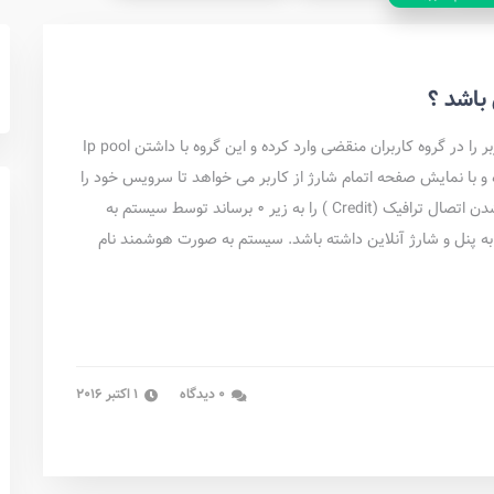
باشد ؟
بعد از اتمام ترافیک یا زمان سیستم به صورت خودکار آن کاربر را در گروه کاربران منقضی وارد کرده و این گروه با داشتن Ip pool
 و با نمایش صفحه اتمام شارژ‌ از کاربر می خواهد تا سرویس خود را
تمدید کند. لازم به ذکر است که حتی اگر کاربر قبل از قطع شدن اتصال ترافیک (Credit )‌ را به زیر ۰ برساند توسط سیستم به
اند دسترسی به پنل و شارژ‌ آنلاین داشته باشد. سیستم به صورت هوشمند نام
0 دیدگاه
1 اکتبر 2016