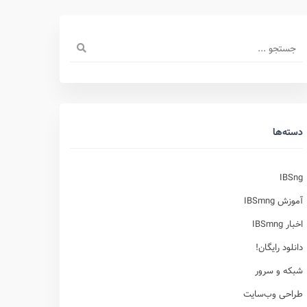
دسته‌ها
IBSng
آموزش IBSmng
اخبار IBSmng
دانلود رایگان!
شبکه و سرور
طراحی وب‌سایت