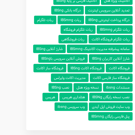
اکانتینگ ویژه هتل
اکانتیگ فارسی بر پایه IBSng
تمدید آنلاین سرویس اینترنت
درگاه بانکی IBSng
درگاه پرداخت اینترنتی IBSng
ربات IBSmng
ربات تلگرام
ربات تلگرام IBSmng
ربات تلگرام فروشگاه
ربات تلگرام فروشگاه اکانت
ربات فروشگاهی
سامانه پیشرفته مدیریت اکانتینگ IBSmng
شارژ آنلاین IBSng
شارژ‌ آنلاین ‌کاربران IBSng
فروش آنلاین سرویس باIBSng
فروشگاه اکانت
فروشگاه اکانت IBSng
فروشگاه ساز اکانت
فروشگاه ساز فارسی اکانت
مدیریت اکانت وایرلس
مستندات ibsng
نسخه ویژه هتل
نصب IBSng
نصب نسخه رایگان IBSNg
هتلداری هریس
هریس
وب سایت فروش اپل آیدی
وب سرویس ibsng
پنل فارسی رایگان IBSmng