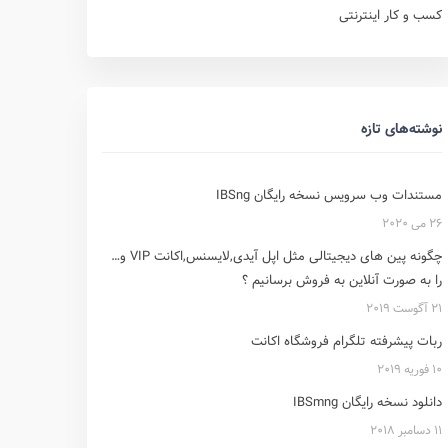
کسب و کار اینترنتی
نوشته‌های تازه
مستندات وب سرویس نسخه رایگان IBSng
26 می 2020
چگونه پین های دیجیتالی مثل اپل آیدی,لایسنس,اکانت VIP و…
را به صورت آنلاین به فروش برسانیم ؟
21 آگوست 2019
ربات پیشرفته تلگرام فروشگاه اکانت
10 فوریه 2019
دانلود نسخه رایگان IBSmng
11 دسامبر 2018