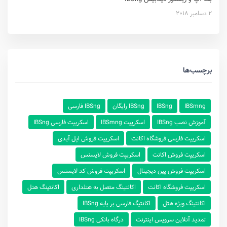
2 دسامبر 2018
برچسب‌ها
IBSmng
IBSng
IBSng رایگان
IBSng فارسی
آموزش نصب IBSng
اسکریپت IBSmng
اسکریپت فارسی IBSng
اسکریپت فارسی فروشگاه اکانت
اسکریپت فروش اپل آیدی
اسکریپت فروش اکانت
اسکریپت فروش لایسنس
اسکریپت فروش پین دیجیتال
اسکریپت فروش کد لایسنس
اسکریپت فروشگاه اکانت
اکانتینگ متصل به هتلداری
اکانتینگ هتل
اکانتینگ ویژه هتل
اکانتیگ فارسی بر پایه IBSng
تمدید آنلاین سرویس اینترنت
درگاه بانکی IBSng