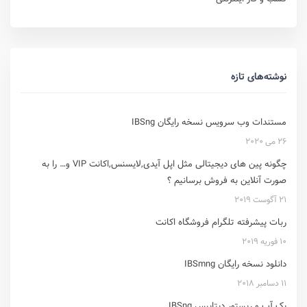
نوشته‌های تازه
مستندات وب سرویس نسخه رایگان IBSng
26 می 2020
چگونه پین های دیجیتالی مثل اپل آیدی,لایسنس,اکانت VIP و… را به
صورت آنلاین به فروش برسانیم ؟
21 آگوست 2019
ربات پیشرفته تلگرام فروشگاه اکانت
10 فوریه 2019
دانلود نسخه رایگان IBSmng
11 دسامبر 2018
بک آپ و ریستور دیتابیس IBSng