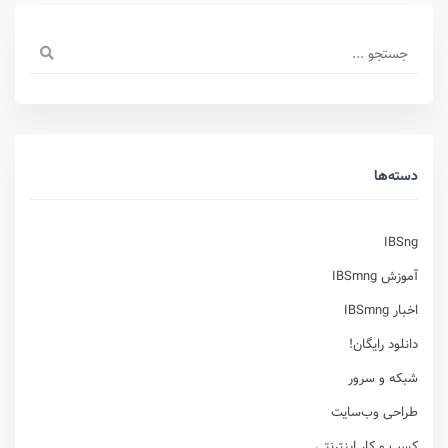
دسته‌ها
IBSng
آموزش IBSmng
اخبار IBSmng
دانلود رایگان!
شبکه و سرور
طراحی وب‌سایت
کسب و کار اینترنتی