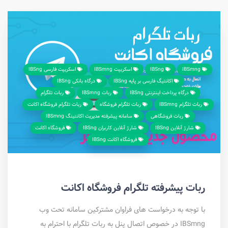
IBSmng
IBSng
اسکریپت IBSmng
اسکریپت فارسی IBSng
اکانتیگ فارسی بر پایه IBSng
درگاه بانکی IBSng
درگاه پرداخت اینترنتی IBSng
ربات IBSmng
ربات تلگرام
ربات تلگرام IBSmng
ربات تلگرام فروشگاه
ربات تلگرام فروشگاه اکانت
ربات فروشگاهی
سامانه پیشرفته مدیریت اکانتینگ IBSmng
شارژ آنلاین IBSng
شارژ‌ آنلاین ‌کاربران IBSng
فروشگاه اکانت
فروشگاه اکانت IBSng
ربات پیشرفته تلگرام فروشگاه اکانت
با توجه به درخواست های فراوان مشترکین سامانه تحت وب
IBSmng در خصوص اتصال پنل به ربات تلگرام با احترام به