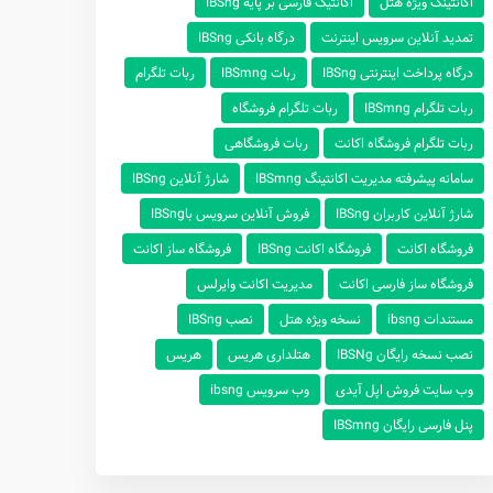
اکانتینگ ویژه هتل
اکانتیگ فارسی بر پایه IBSng
تمدید آنلاین سرویس اینترنت
درگاه بانکی IBSng
درگاه پرداخت اینترنتی IBSng
ربات IBSmng
ربات تلگرام
ربات تلگرام IBSmng
ربات تلگرام فروشگاه
ربات تلگرام فروشگاه اکانت
ربات فروشگاهی
سامانه پیشرفته مدیریت اکانتینگ IBSmng
شارژ آنلاین IBSng
شارژ‌ آنلاین ‌کاربران IBSng
فروش آنلاین سرویس باIBSng
فروشگاه اکانت
فروشگاه اکانت IBSng
فروشگاه ساز اکانت
فروشگاه ساز فارسی اکانت
مدیریت اکانت وایرلس
مستندات ibsng
نسخه ویژه هتل
نصب IBSng
نصب نسخه رایگان IBSNg
هتلداری هریس
هریس
وب سایت فروش اپل آیدی
وب سرویس ibsng
پنل فارسی رایگان IBSmng