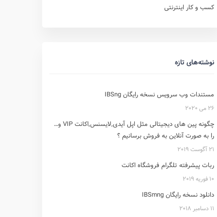
کسب و کار اینترنتی
نوشته‌های تازه
مستندات وب سرویس نسخه رایگان IBSng
26 می 2020
چگونه پین های دیجیتالی مثل اپل آیدی,لایسنس,اکانت VIP و…
را به صورت آنلاین به فروش برسانیم ؟
21 آگوست 2019
ربات پیشرفته تلگرام فروشگاه اکانت
10 فوریه 2019
دانلود نسخه رایگان IBSmng
11 دسامبر 2018