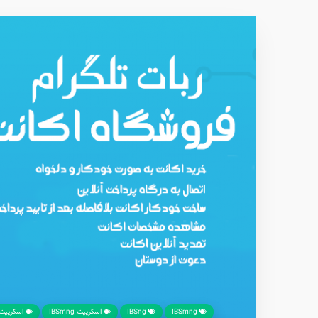
IBSmng
IBSng
اسکریپت IBSmng
اسکریپت فا