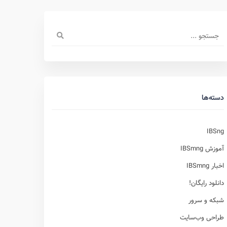
دسته‌ها
IBSng
آموزش IBSmng
اخبار IBSmng
دانلود رایگان!
شبکه و سرور
طراحی وب‌سایت