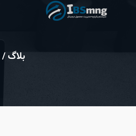
بلاگ
/ 