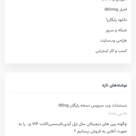
اخبار IBSmng
دانلود رایگان!
شبکه و سرور
طراحی وب‌سایت
کسب و کار اینترنتی
نوشته‌های تازه
مستندات وب سرویس نسخه رایگان IBSng
26 می 2020
چگونه پین های دیجیتالی مثل اپل آیدی,لایسنس,اکانت VIP و… را به
صورت آنلاین به فروش برسانیم ؟