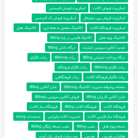
اسکریپت فروش اکانت
اسکریپت فروش لایسنس
اسکریپت فروش پین دیجیتال
اسکریپت فروش کد لایسنس
اسکریپت فروشگاه اکانت
اکانتینگ متصل به هتلداری
اکانتینگ هتل
اکانتینگ ویژه هتل
اکانتیگ فارسی بر پایه IBSng
تمدید آنلاین سرویس اینترنت
درگاه بانکی IBSng
درگاه پرداخت اینترنتی IBSng
ربات IBSmng
ربات تلگرام
ربات تلگرام IBSmng
ربات تلگرام فروشگاه
ربات تلگرام فروشگاه اکانت
ربات فروشگاهی
سامانه پیشرفته مدیریت اکانتینگ IBSmng
شارژ آنلاین IBSng
شارژ‌ آنلاین ‌کاربران IBSng
فروش آنلاین سرویس باIBSng
فروشگاه اکانت
فروشگاه اکانت IBSng
فروشگاه ساز اکانت
فروشگاه ساز فارسی اکانت
مدیریت اکانت وایرلس
مستندات ibsng
نسخه ویژه هتل
نصب IBSng
نصب نسخه رایگان IBSNg
هتلداری هریس
هریس
وب سایت فروش اپل آیدی